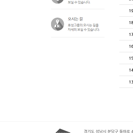
1
1
1
1
1
1
1
경기도 성남시 분당구 돌마로 48 후