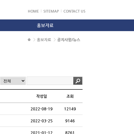
HOME
SITEMAP
CONTACT US
홍보자료
공지사항/뉴스
홍보자료
공지사항/뉴스
홍보동영상
작성일
조회
2022-08-19
12149
2022-03-25
9146
2021-01-12
8761